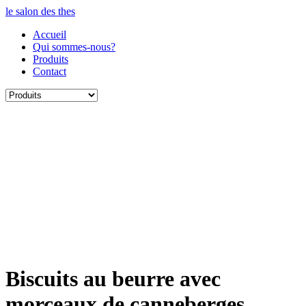
le salon des thes
Accueil
Qui sommes-nous?
Produits
Contact
Biscuits au beurre avec
morceaux de canneberges